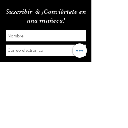
Suscribir
& ¡Conviértete en
una muñeca!
Entregar
enlaces rápidos
Política de envío y devolución
Política de privacidad