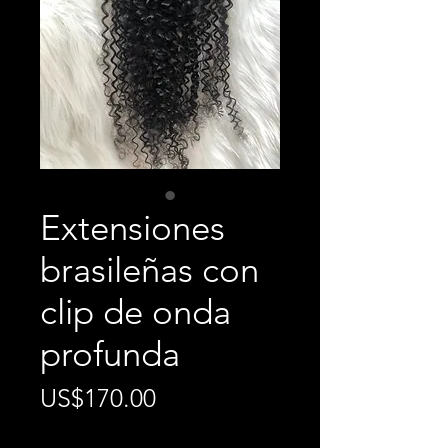
Extensiones
brasileñas con
clip de onda
profunda
Precio
US$170.00
Cantidad
*