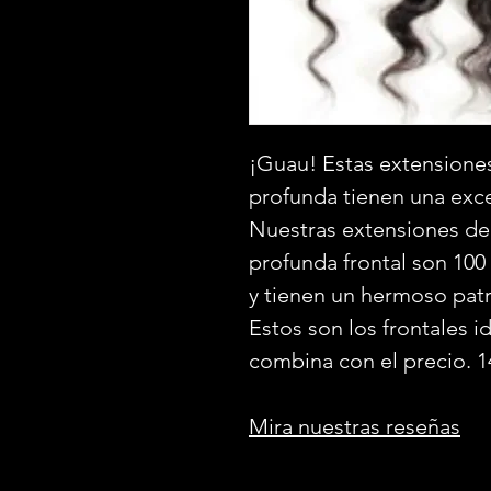
¡Guau! Estas extensiones
profunda tienen una exce
Nuestras extensiones de
profunda frontal son 10
y tienen un hermoso pat
Estos son los frontales i
combina con el precio. 1
Mira nuestras reseñas