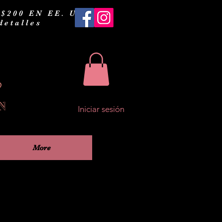
200 EN EE. UU.
detalles
Iniciar sesión
More