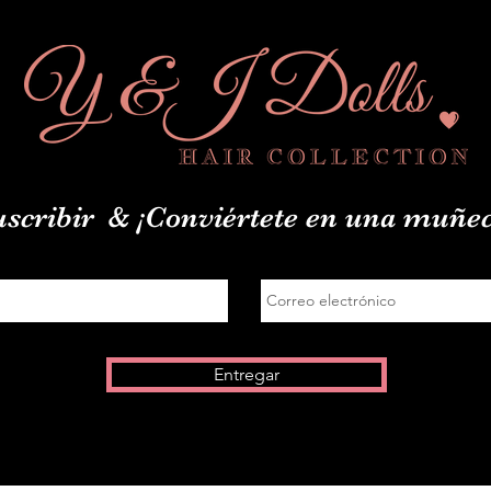
uscribir
& ¡Conviértete en una muñec
Entregar