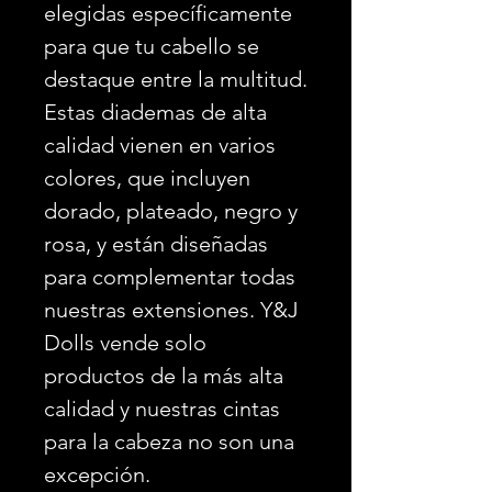
elegidas específicamente
para que tu cabello se
destaque entre la multitud.
Estas diademas de alta
calidad vienen en varios
colores, que incluyen
dorado, plateado, negro y
rosa, y están diseñadas
para complementar todas
nuestras extensiones. Y&J
Dolls vende solo
productos de la más alta
calidad y nuestras cintas
para la cabeza no son una
excepción.